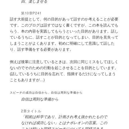
四、楽しませる
第10章P241
話す大前提として、何の目的があって話すのか考えることが必要
です。このブログは話すではなく書くですが、この本を読んでも
らう、本の内容を実践してもらうといった目的があります。話し
ているうちに、話すことが目的となってしまい、目的を見失って
しまうことがよくあります。初めに明確にして意識して話した
り、話す準備をする必要があります。
例えば後輩に注意しているときは、次回に同じミスをしてほしく
ないのでそのための行動を起こさせることを目的としています。
(話しているうちに目的を忘れて、指摘するだけになってしまう
こともありますが…)
スピーチの成功は自信から、自信は周到な準備から
自信は周到な準備から
2章タイトル
「戦術は科学であり、計画され考え抜かれたもので
なければ成功しない」とはナポレオンの言葉。この
ことは戦いと同様スピーチについても同様である。