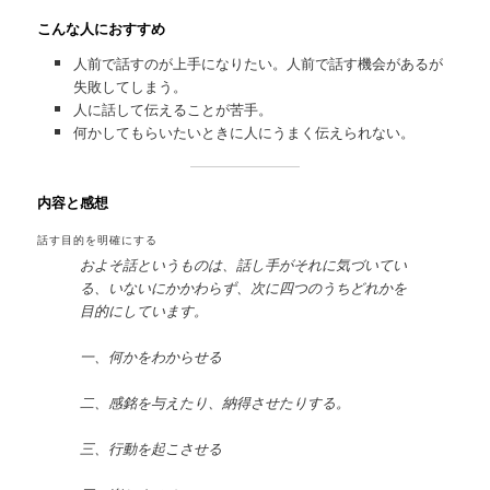
こんな人におすすめ
人前で話すのが上手になりたい。人前で話す機会があるが
失敗してしまう。
人に話して伝えることが苦手。
何かしてもらいたいときに人にうまく伝えられない。
内容と感想
話す目的を明確にする
およそ話というものは、話し手がそれに気づいてい
る、いないにかかわらず、次に四つのうちどれかを
目的にしています。
一、何かをわからせる
二、感銘を与えたり、納得させたりする。
三、行動を起こさせる