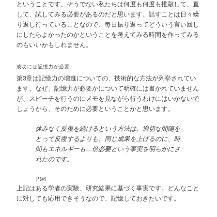
ということです。そうでない私たちは何度も何度も推敲して、直
して、試してみる必要があるのだと思います。話すことは日々繰
り返し行っていることなので、毎日振り返ってどういう言い回し
にしたらよかったのかということを考えてみる時間を作ってみる
のもいいかもしれません。
成功には記憶力が必要
第3章は記憶力の増進についての、技術的な方法が列挙されてい
ます。なぜ、記憶力が必要かについて明確には書かれていません
が、スピーチを行うのにメモを見ながら行うわけにはいかないで
しょうから、そのために必要ということかと思います。
休みなく反復を続けるという方法は、適切な間隔を
とって反復するよりも、同じ成果を上げるのに、時
間もエネルギーも二倍必要という事実を明らかにさ
れたのです。
P96
上記はある学者の実験、研究結果に基づく事実です。どんなこと
に対しても応用できそうなので、記憶しておきたいです。