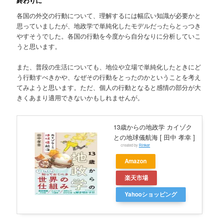
終わりに
各国の外交の行動について、理解するには幅広い知識が必要かと
思っていましたが、地政学で単純化したモデルだったらとっつき
やすそうでした。各国の行動を今度から自分なりに分析していこ
うと思います。
また、普段の生活についても、地位や立場で単純化したときにど
う行動すべきかや、なぜその行動をとったのかということを考え
てみようと思います。ただ、個人の行動となると感情の部分が大
きくあまり適用できないかもしれませんが。
13歳からの地政学 カイゾク
との地球儀航海 [ 田中 孝幸 ]
created by
Rinker
Amazon
楽天市場
Yahooショッピング