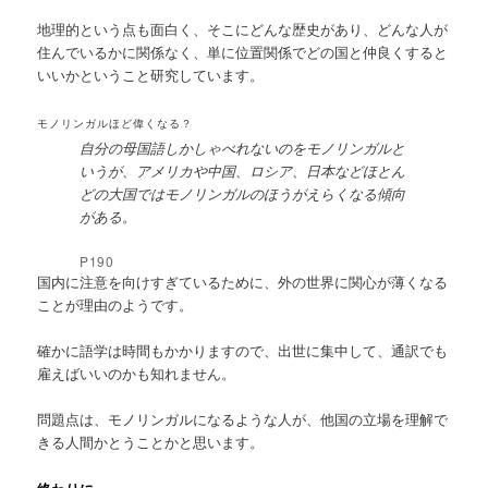
地理的という点も面白く、そこにどんな歴史があり、どんな人が
住んでいるかに関係なく、単に位置関係でどの国と仲良くすると
いいかということ研究しています。
モノリンガルほど偉くなる？
自分の母国語しかしゃべれないのをモノリンガルと
いうが、アメリカや中国、ロシア、日本などほとん
どの大国ではモノリンガルのほうがえらくなる傾向
がある。
P190
国内に注意を向けすぎているために、外の世界に関心が薄くなる
ことが理由のようです。
確かに語学は時間もかかりますので、出世に集中して、通訳でも
雇えばいいのかも知れません。
問題点は、モノリンガルになるような人が、他国の立場を理解で
きる人間かとうことかと思います。