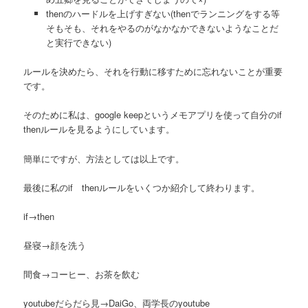
thenのハードルを上げすぎない(thenでランニングをする等
そもそも、それをやるのがなかなかできないようなことだ
と実行できない)
ルールを決めたら、それを行動に移すために忘れないことが重要
です。
そのために私は、google keepというメモアプリを使って自分のif
thenルールを見るようにしています。
簡単にですが、方法としては以上です。
最後に私のif thenルールをいくつか紹介して終わります。
if→then
昼寝→顔を洗う
間食→コーヒー、お茶を飲む
youtubeだらだら見→DaiGo、両学長のyoutube