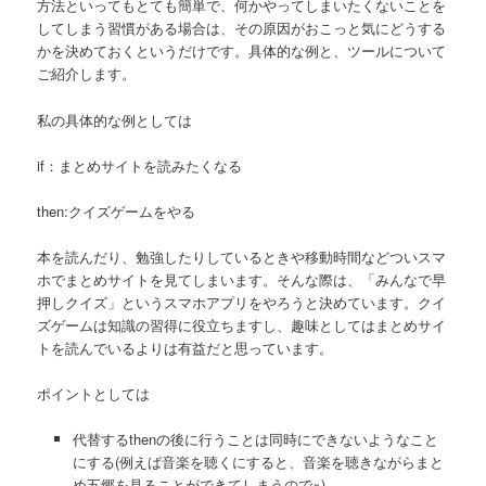
方法といってもとても簡単で、何かやってしまいたくないことを
してしまう習慣がある場合は、その原因がおこっと気にどうする
かを決めておくというだけです。具体的な例と、ツールについて
ご紹介します。
私の具体的な例としては
if：まとめサイトを読みたくなる
then:クイズゲームをやる
本を読んだり、勉強したりしているときや移動時間などついスマ
ホでまとめサイトを見てしまいます。そんな際は、「みんなで早
押しクイズ」というスマホアプリをやろうと決めています。クイ
ズゲームは知識の習得に役立ちますし、趣味としてはまとめサイ
トを読んでいるよりは有益だと思っています。
ポイントとしては
代替するthenの後に行うことは同時にできないようなこと
にする(例えば音楽を聴くにすると、音楽を聴きながらまと
め五郷を見ることができてしまうので×)