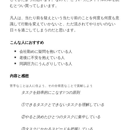
むとつい買ってしまいます。
凡人は、当たり前を疑えという当たり前のことを何度も何度も意
識して行動を変えていかないと、ただ流されてやりがいのない
日々を過ごしてしまうのだと思います。
こんな人におすすめ
会社勤めに疑問を抱いている人
老後に不安を抱えている人
同調圧力にうんざりしている人
内容と感想
苦手なことは人に任よう、その分得意なことで貢献しよう
タスクを効率的にこなす3つの原則
①できるタスクとできないタスクを理解している
②やると決めたひとつのタスクに集中している
③タスクにかかるスピードを把握している