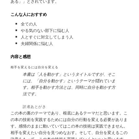
ある」」とされています。
こんな人におすすめ
全ての人
やる気のない部下に悩む人
人とすぐに対立してしまう人
夫婦関係に悩む人
内容と感想
相手を変えるには自分を変える
本書は「人を動かす」というタイトルですが、そこ
には、「自分を動かす」というテーマが隠れていま
す。相手を動かす方法とは、同時に自分を動かす方
法です。
訳者あとがき
この本の裏のテーマであり、根底にあるテーマだと思います。こ
の本の技術を実践するためには自分の行動を変える必要がありま
す。感情のままに動いていてはこの本の技術は実践できません。
相手を変えたい自分を見つめなおす。そして、自分を変えるこの
決意をもって、この本の技術を実践していくといいと思います。