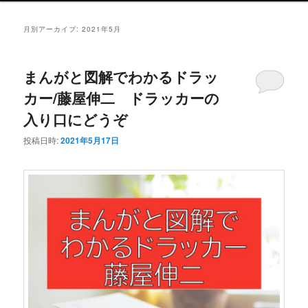
ュ
ー
月別アーカイブ:
2021年5月
まんがと図解でわかるドラッ
カー/藤屋伸二 ドラッカーの
入り口にどうぞ
投稿日時:
2021年5月17日