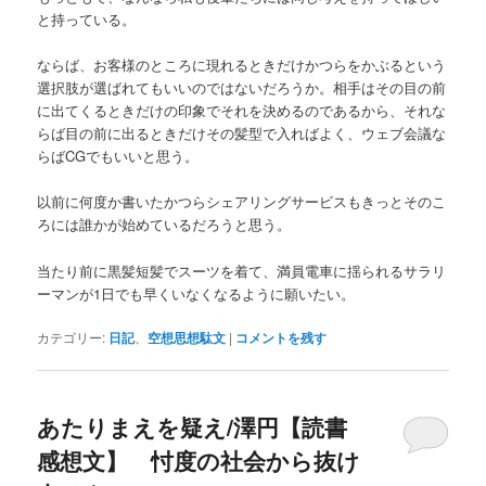
と持っている。
ならば、お客様のところに現れるときだけかつらをかぶるという
選択肢が選ばれてもいいのではないだろうか。相手はその目の前
に出てくるときだけの印象でそれを決めるのであるから、それな
らば目の前に出るときだけその髪型で入ればよく、ウェブ会議な
らばCGでもいいと思う。
以前に何度か書いたかつらシェアリングサービスもきっとそのこ
ろには誰かが始めているだろうと思う。
当たり前に黒髪短髪でスーツを着て、満員電車に揺られるサラリ
ーマンが1日でも早くいなくなるように願いたい。
カテゴリー:
日記
、
空想思想駄文
|
コメントを残す
あたりまえを疑え/澤円【読書
感想文】 忖度の社会から抜け