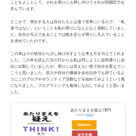
ことをよしとして、それを周りにも押し付けてそれが同調圧力を
生んでいます。
どこかで、突出する人は自分たちとは違う世界にいる人で、「私
達ではない」ということを私の周りになんとなく強制していまし
た。自分が凡人であることでは飽き足らず周りに凡人でいること
を求めていたのです。
この本はその状況から少し抜け出すような考え方を与えてくれま
した。この本を読んだ次の日からも私は同じように定時通りに会
社に出勤していましたが、周りには見えない形で自分を変えてい
こうと思いました。収入や自分の価値を会社以外でも持ているよ
うにこのブログやボランティア活動などを始めてみようという風
になりました。プログラミングも勉強しなおしてみようと思いま
した。
あたりまえを疑え/澤円
created by
Rinker
Amazon
楽天市場