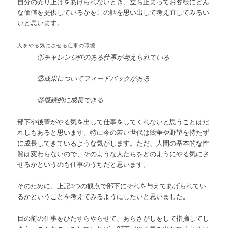
自分の売り上げをあげられないとき、立ち止まってお客様にどん
な価値を提供しているかをこの話を思い出して考え直してみるい
いと思います。
人をやる気にさせる仕事の環境
①チャレンジ性のある仕事が与えられている
②成果についてフィードバックがある
③継続的に成長できる
部下や後輩がやる気を出して仕事をしてくれないと思うことはだ
れしもあると思います。特に今の若い世代は競争や野望を持たず
に成長してきているような気がします。ただ、人間の基本的な性
質は変わらないので、そのような人たちをどのようにやる気にさ
せるかというのも仕事のうちだと思います。
そのために、上記3つの観点で部下にそれを与えてあげられてい
るかということを考えてみるようにしたいと思いました。
目の前の仕事をひたすらやらせて、あらさがしをして指摘してし