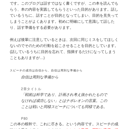
です。このブログは話すではなく書くですが、この本を読んでも
らう、本の内容を実践してもらうといった目的があります。話し
ているうちに、話すことが目的となってしまい、目的を見失って
しまうことがよくあります。初めに明確にして意識して話した
り、話す準備をする必要があります。
例えば後輩に注意しているときは、次回に同じミスをしてほしく
ないのでそのための行動を起こさせることを目的としています。
(話しているうちに目的を忘れて、指摘するだけになってしまう
こともありますが…)
スピーチの成功は自信から、自信は周到な準備から
自信は周到な準備から
2章タイトル
「戦術は科学であり、計画され考え抜かれたもので
なければ成功しない」とはナポレオンの言葉。この
ことは戦いと同様スピーチについても同様である。
P80
この本の根幹で、これに尽きる。という内容です。スピーチの成