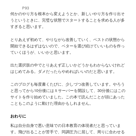
P93
何かのやり方を根本から変えようとか、新しいやり方を作り出そ
うというときに、完璧な状態でスタートすることを求める人が多
すぎると思います。
とりあえず初めて、やりながら改善していく、ベストの状態から
開始できるはずはないので、ベターを選び続けていいものを作っ
ていくほうが、いいかと思います。
出た選択肢の中でとりあえず正しいかどうかもわからないけれど
はじめてみる。ダメだったらやめればいいのだと思います。
このブログも毎度書くたびに、少しづつ改善しています。やろう
と思ってから10分後にはＸサーバーを開設して、30分後にはこの
サイトを作り始めていました。この本で読んだことが頭にあった
こともこのように動けた理由かもしれません。
おわりに
私は自分自身で悪い意味での日本教育の体現者だと思っていま
す。飛び出ることが苦手で、同調圧力に屈して、周りに合わせる