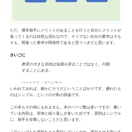
ただ、通常相手にメリットがあることを行うと自分にメリットが
返ってくるのは自然な流れなので、そうでない自分の要求はそも
そも、間違った要求や関係性であると思うべきだと思います。
さいごに
教育の大きな目的は知識を得ることではなく、行動
することにある。
ハーバード・スペンサー
いわれてみれば、確かにそうだということばかりです。優れたも
のはシンプル。というのが私の持論です。
この本もその例にもれません。本のページ数は多いですが、書い
ている内容は、実例と繰り返しが多いためです。原則はシンプル
に、相手を非難しないことだと思います。
このシンプルな原則をどう実行していくのか、実行させる気にさ