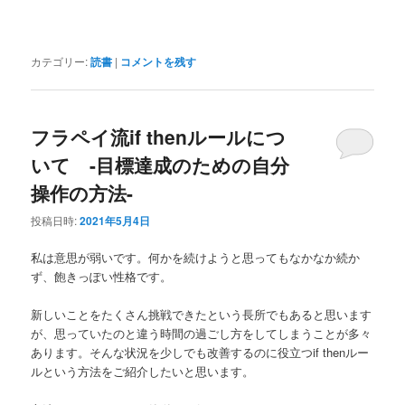
カテゴリー:
読書
|
コメントを残す
フラペイ流if thenルールにつ
いて -目標達成のための自分
操作の方法-
投稿日時:
2021年5月4日
私は意思が弱いです。何かを続けようと思ってもなかなか続か
ず、飽きっぽい性格です。
新しいことをたくさん挑戦できたという長所でもあると思います
が、思っていたのと違う時間の過ごし方をしてしまうことが多々
あります。そんな状況を少しでも改善するのに役立つif thenルー
ルという方法をご紹介したいと思います。