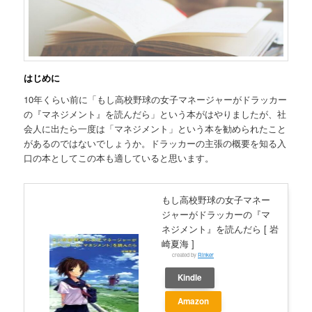
はじめに
10年くらい前に「もし高校野球の女子マネージャーがドラッカー
の『マネジメント』を読んだら」という本がはやりましたが、社
会人に出たら一度は「マネジメント」という本を勧められたこと
があるのではないでしょうか。ドラッカーの主張の概要を知る入
口の本としてこの本も適していると思います。
もし高校野球の女子マネー
ジャーがドラッカーの『マ
ネジメント』を読んだら [ 岩
崎夏海 ]
created by
Rinker
Kindle
Amazon