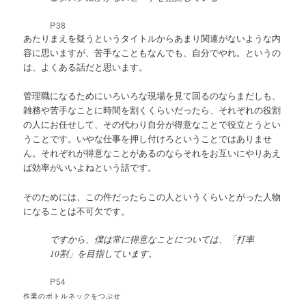
P38
あたりまえを疑うというタイトルからあまり関連がないような内
容に思いますが、苦手なこともなんでも、自分でやれ。というの
は、よくある話だと思います。
管理職になるためにいろいろな現場を見て回るのならまだしも、
雑務や苦手なことに時間を割くくらいだったら、それぞれの役割
の人にお任せして、その代わり自分が得意なことで役立とうとい
うことです。いやな仕事を押し付けろということではありませ
ん。それぞれが得意なことがあるのならそれをお互いにやりあえ
ば効率がいいよねという話です。
そのためには、この件だったらこの人というくらいとがった人物
になることは不可欠です。
ですから、僕は常に得意なことについては、「打率
10割」を目指しています。
P54
作業のボトルネックをつぶせ