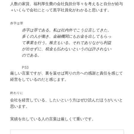
人数の家賃、福利厚生費の会社負担分等々を考えると自分が給与
＋いくらで会社にとって黒字社員化がわかると思います。
赤字は罪
赤字は罪である。私は社内外でこう公言してきた。
多くの人が働き、金融機関にもお金を出してもらっ
て事業を行う。株主もいる。それでありながら利益
が出せずに、税金も払わないというのは許されない
のである。
P53
厳しい言葉ですが、裏を返せば周りの方への感謝と責任を感じて
経営をしているのだと感じます。
終わりに
会社を経営している、したいという方はぜひ読んだほうがいいと
思います。
実績を出している人の言葉は厳しくて重いです。