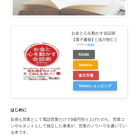
お金と心を動かす会話術
【電子書籍】[ 浅川智仁 ]
created by
Rinker
Kindle
Amazon
楽天市場
Yahooショッピング
はじめに
自身も営業として電話営業だけで3億円売り上げたのち、営業コ
ンサルタントとして独立した著者が、営業のノウハウを書いてい
る本です。