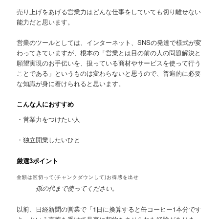
売り上げをあげる営業力はどんな仕事をしていても切り離せない
能力だと思います。
営業のツールとしては、インターネット、SNSの発達で様式が変
わってきていますが、根本の「営業とは目の前の人の問題解決と
願望実現のお手伝いを、扱っている商材やサービスを使って行う
ことである」というものは変わらないと思うので、普遍的に必要
な知識が身に着けられると思います。
こんな人におすすめ
・営業力をつけたい人
・独立開業したいひと
厳選3ポイント
金額は区切って(チャンクダウンして)お得感を出せ
孫の代まで使ってください。
以前、日経新聞の営業で「1日に換算すると缶コーヒー1本分です