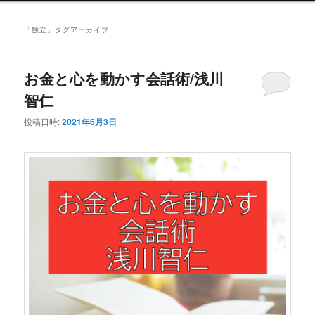
ュ
ー
「
独立
」タグアーカイブ
お金と心を動かす会話術/浅川
智仁
投稿日時:
2021年6月3日