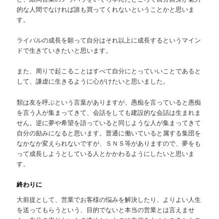
的な人間でなければ誰も買ってくれないということかと思いま
す。
ライバルの成長を願って自分はそれ以上に成長するというマイン
ドで生きていきたいと思います。
また、周りで起こることはすべて自分にとっていいことであると
して、謙虚に生きるように心がけたいと思いました。
類は友を呼ぶという言葉がありますが、愚痴を言っていると愚痴
を言う人が集まってきて、会話をしても建設的な会話は生まれま
せん。逆に夢や希望を語っていると同じような人が集まってきて
自分の励みになると思います。普通に働いていると属する集団を
なかなか変えられないですが、ＳＮＳ等がありますので、夢をも
って成長しようとしている人とかかわるようにしたいと思いま
す。
終わりに
大前提として、営業でお客様の悩みを解決したり、よりよい人生
を送ってもらうという、目的でないと本当の営業とは言えませ