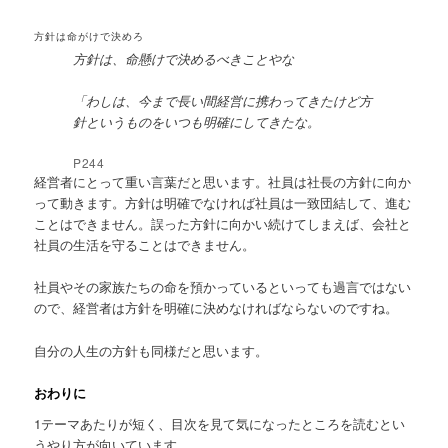
方針は命がけで決めろ
方針は、命懸けで決めるべきことやな
「わしは、今まで長い間経営に携わってきたけど方
針というものをいつも明確にしてきたな。
P244
経営者にとって重い言葉だと思います。社員は社長の方針に向か
って動きます。方針は明確でなければ社員は一致団結して、進む
ことはできません。誤った方針に向かい続けてしまえば、会社と
社員の生活を守ることはできません。
社員やその家族たちの命を預かっているといっても過言ではない
ので、経営者は方針を明確に決めなければならないのですね。
自分の人生の方針も同様だと思います。
おわりに
1テーマあたりが短く、目次を見て気になったところを読むとい
うやり方が向いています。