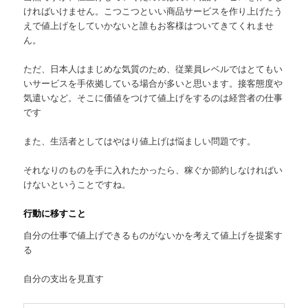
ければいけません。こつこつといい商品サービスを作り上げたう
えで値上げをしていかないと誰もお客様はついてきてくれませ
ん。
ただ、日本人はまじめな気質のため、従業員レベルではとてもい
いサービスを手依拠している場合が多いと思います。接客態度や
気遣いなど。そこに価値をつけて値上げをするのは経営者の仕事
です
また、生活者としてはやはり値上げは悩ましい問題です。
それなりのものを手に入れたかったら、稼ぐか節約しなければい
けないということですね。
行動に移すこと
自分の仕事で値上げできるものがないかを考えて値上げを提案す
る
自分の支出を見直す