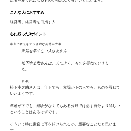
こんな人におすすめ
経営者、経営者を目指す人
心に残った3ポイント
素直に教えを乞う謙虚な姿勢が大事
衆知を集めない人はあかん
松下幸之助さんは、人によく、ものを尋ねていまし
た。
Ｐ46
松下幸之助さんは、年下でも、立場が下の人でも、ものを尋ねて
いたようです。
年齢が下でも、経験がなくてもある分野では必ず自分より詳しい
ということはあるはずです。
そういう時に素直に耳を傾けられるか。重要なことだと思いま
す。