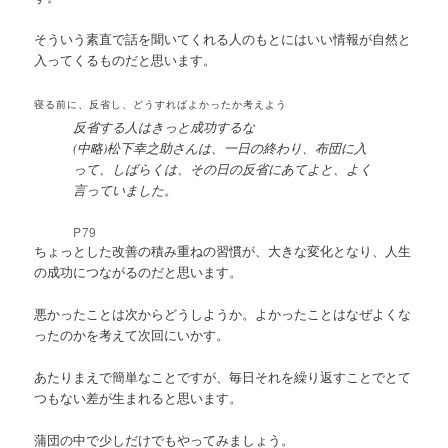
そういう素直で話を聞いてくれる人のもとにはいい情報が自然と
入ってくるものだと思います。
寝る前に、反省し、どうすればよかったか考えよう
反省する人はきっと成功するな
(中略)松下幸之助さんは、一日の終わり、布団に入
って、しばらくは、その日の反省にあてよと、よく
言っていました。
P79
ちょっとした改善の積み重ねの習慣が、大きな変化となり、人生
の成功につながるのだと思います。
悪かったことは次からどうしようか。よかったことはなぜよくな
ったのかを考えて次回にいかす。
あたりまえで簡単なことですが、毎日それを繰り返すことでとて
つもない差が生まれると思います。
蒲団の中で少しだけでもやってみましょう。