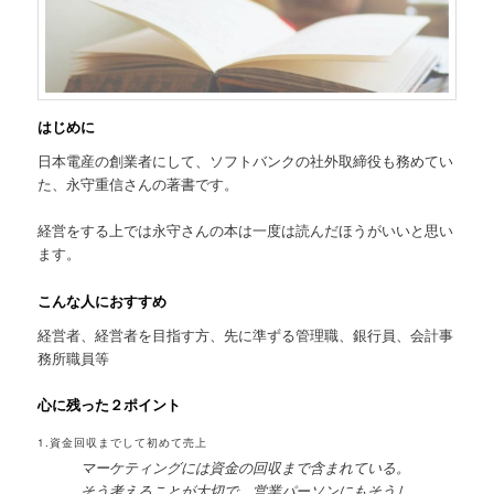
はじめに
日本電産の創業者にして、ソフトバンクの社外取締役も務めてい
た、永守重信さんの著書です。
経営をする上では永守さんの本は一度は読んだほうがいいと思い
ます。
こんな人におすすめ
経営者、経営者を目指す方、先に準ずる管理職、銀行員、会計事
務所職員等
心に残った２ポイント
1.資金回収までして初めて売上
マーケティングには資金の回収まで含まれている。
そう考えることが大切で、営業パーソンにもそうし