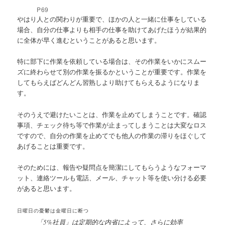
P69
やはり人との関わりが重要で、ほかの人と一緒に仕事をしている
場合、自分の仕事よりも相手の仕事を助けてあげたほうが結果的
に全体が早く進むということがあると思います。
特に部下に作業を依頼している場合は、その作業をいかにスムー
ズに終わらせて別の作業を振るかということが重要です。作業を
してもらえばどんどん習熟しより助けてもらえるようになりま
す。
そのうえで避けたいことは、作業を止めてしまうことです。確認
事項、チェック待ち等で作業が止まってしまうことは大変なロス
ですので、自分の作業を止めてでも他人の作業の滞りをほぐして
あげることは重要です。
そのためには、報告や疑問点を簡潔にしてもらうようなフォーマ
ット、連絡ツールも電話、メール、チャット等を使い分ける必要
があると思います。
日曜日の憂鬱は金曜日に断つ
「5%社員」は定期的な内省によって、さらに効率