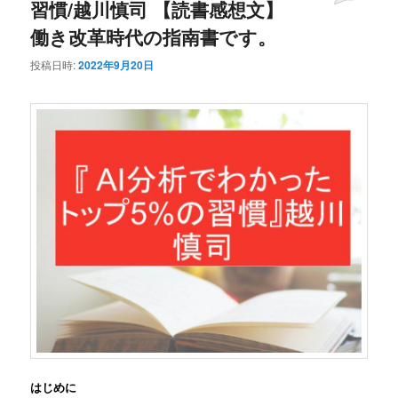
習慣/越川慎司 【読書感想文】
働き改革時代の指南書です。
投稿日時:
2022年9月20日
はじめに