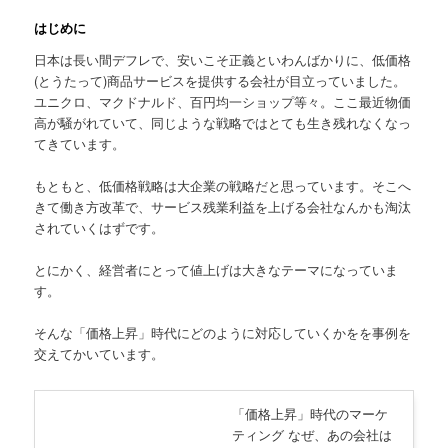
はじめに
日本は長い間デフレで、安いこそ正義といわんばかりに、低価格
(とうたって)商品サービスを提供する会社が目立っていました。
ユニクロ、マクドナルド、百円均一ショップ等々。ここ最近物価
高が騒がれていて、同じような戦略ではとても生き残れなくなっ
てきています。
もともと、低価格戦略は大企業の戦略だと思っています。そこへ
きて働き方改革で、サービス残業利益を上げる会社なんかも淘汰
されていくはずです。
とにかく、経営者にとって値上げは大きなテーマになっていま
す。
そんな「価格上昇」時代にどのように対応していくかをを事例を
交えてかいています。
「価格上昇」時代のマーケ
ティング なぜ、あの会社は