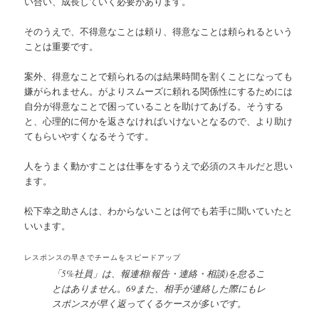
い合い、成長していく必要があります。
そのうえで、不得意なことは頼り、得意なことは頼られるという
ことは重要です。
案外、得意なことで頼られるのは結果時間を割くことになっても
嫌がられません。がよりスムーズに頼れる関係性にするためには
自分が得意なことで困っていることを助けてあげる。そうする
と、心理的に何かを返さなければいけないとなるので、より助け
てもらいやすくなるそうです。
人をうまく動かすことは仕事をするうえで必須のスキルだと思い
ます。
松下幸之助さんは、わからないことは何でも若手に聞いていたと
いいます。
レスポンスの早さでチームをスピードアップ
「5%社員」は、報連相(報告・連絡・相談)を怠るこ
とはありません。69また、相手が連絡した際にもレ
スポンスが早く返ってくるケースが多いです。