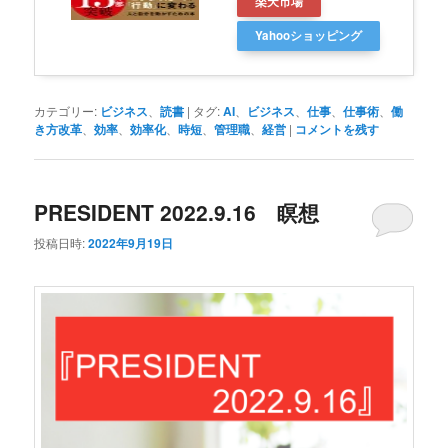
楽天市場
Yahooショッピング
カテゴリー:
ビジネス
、
読書
|
タグ:
AI
、
ビジネス
、
仕事
、
仕事術
、
働
き方改革
、
効率
、
効率化
、
時短
、
管理職
、
経営
|
コメントを残す
PRESIDENT 2022.9.16 瞑想
投稿日時:
2022年9月19日