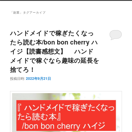
ュ
ー
「
副業
」タグアーカイブ
ハンドメイドで稼ぎたくなっ
たら読む本/bon bon cherry ハ
イジ【読書感想文】 ハンド
メイドで稼ぐなら趣味の延長を
捨てろ！
投稿日時:
2022年9月21日