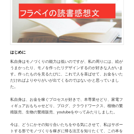
はじめに
私自身はモノづくりの能力は低いのですが、私の周りには、絵が
うまかったり、モノを作ったリデザインするのが好きな人がいま
す。作ったものを見るたびに、これで人を喜ばせて、お金をいた
だければよりやりがいが出てくるのではないかと思っていまし
た。
私自身は、お金を稼ぐプロセスが好きで、本専業せどり、家電フ
ィギュアおもちゃせどり、ブログ、クラウドワークス、植物の繁
殖販売、生物の繁殖販売、youtubeをやってみたりしました。
今は、どうにかその知り合いたちをやる気にさせて、私はサポー
トする形でモノづくりを稼ぎに帰る法王を知りたくて、この本を