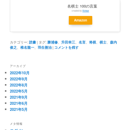
名棋士 100の言葉
created by
Rinker
Amazon
カテゴリー:
読書
|
タグ:
勝浦修
、
升田幸三
、
名言
、
将棋
、
棋士
、
森内
俊之
、
椎名龍一
、
羽生善治
|
コメントを残す
アーカイブ
2022年10月
2022年9月
2022年8月
2022年5月
2021年9月
2021年6月
2021年5月
メタ情報